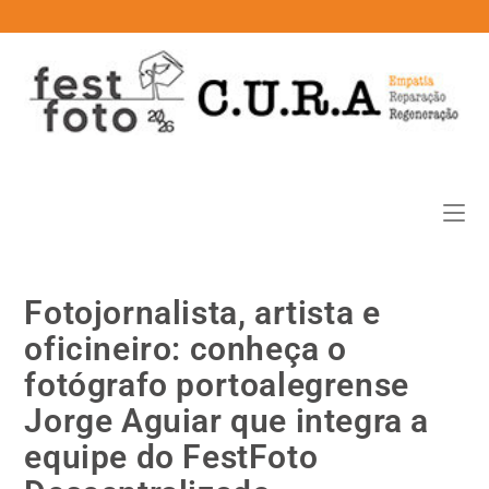
conteúdo
Fotojornalista, artista e
oficineiro: conheça o
fotógrafo portoalegrense
Jorge Aguiar que integra a
equipe do FestFoto