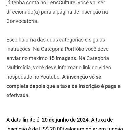
já tenha conta no LensCulture, você vai ser
direcionado(a) para a página de inscrição na
Convocatória.
Escolha uma das duas categorias e siga as
instruções. Na Categoria Portfólio você deve
enviar no máximo
15 imagens
. Na Categoria
Multimídia, você deve informar o link do video
hospedado no Youtube.
A inscrição só se
completa depois que a taxa de inscrição é paga e
efetivada.
A data limite é
20 de junho de 202
4. A taxa de
inscrição é de US$ 20,00(valor em dólar em função