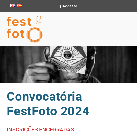
|
Acessar
Convocatória
FestFoto 2024
INSCRIÇÕES ENCERRADAS