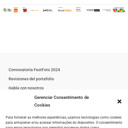
Convocatoria FestFoto 2024
Revisiones del portafolio
Hable con nosotros
Gerenciar Consentimento de
Reglas de la Convocatoria FestFoto 2024
Cookies
Mi cuenta
Para fornecer as melhores experiências, usamos tecnologias como cookies
para armazenar e/ou acessar informações do dispositivo. O consentimento
para essas tecnologias nos permitirá processar dados como