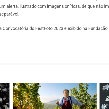
é um alerta, ilustrado com imagens oníricas, de que não
separável.
 da Convocatória do FestFoto 2023 e exibido na Fundação