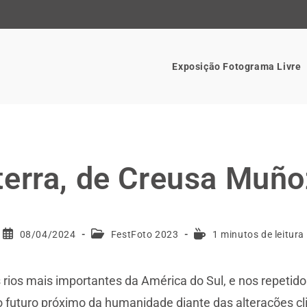
Exposição Fotograma Livre
 terra, de Creusa Muñ
08/04/2024
FestFoto 2023
1 minutos de leitura
 rios mais importantes da América do Sul, e nos repetid
o futuro próximo da humanidade diante das alterações cl