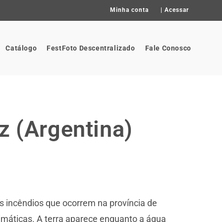
Minha conta
|
Acessar
Catálogo
FestFoto Descentralizado
Fale Conosco
oz (Argentina)
os incêndios que ocorrem na província de
imáticas. A terra aparece enquanto a água