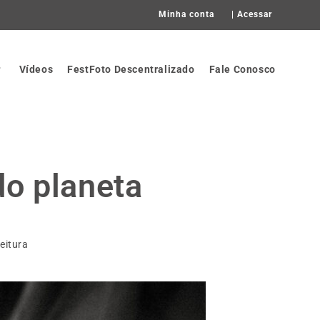
Minha conta
|
Acessar
Vídeos
FestFoto Descentralizado
Fale Conosco
do planeta
eitura