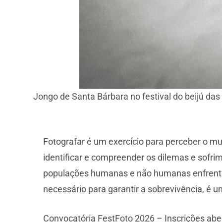
Jongo de Santa Bárbara no festival do beijú da
Fotografar é um exercício para perceber o mun
identificar e compreender os dilemas e sofr
populações humanas e não humanas enfrentam 
necessário para garantir a sobrevivência, é 
Convocatória FestFoto 2026 – Inscrições aber