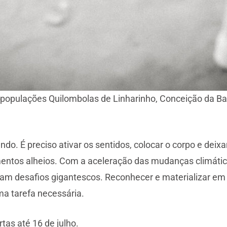
s populações Quilombolas de Linharinho, Conceição da B
do. É preciso ativar os sentidos, colocar o corpo e deixa
imentos alheios. Com a aceleração das mudanças climáti
desafios gigantescos. Reconhecer e materializar em im
uma tarefa necessária.
tas até 16 de julho.