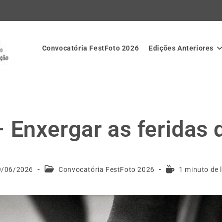
Convocatória FestFoto 2026
Edições Anteriores
 Enxergar as feridas 
9/06/2026
Convocatória FestFoto 2026
1 minuto de l