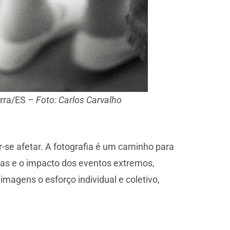
arra/ES –
Foto: Carlos Carvalho
r-se afetar. A fotografia é um caminho para
cas e o impacto dos eventos extremos,
agens o esforço individual e coletivo,